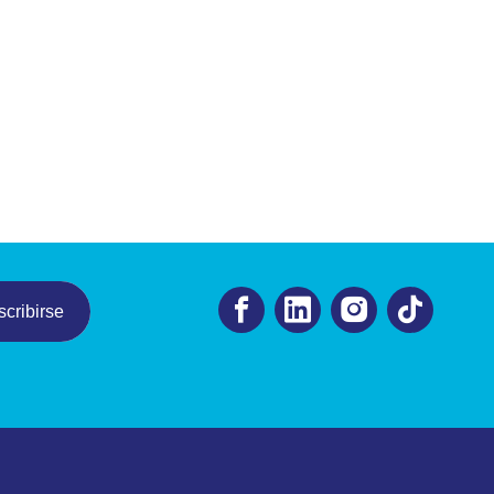
cribirse