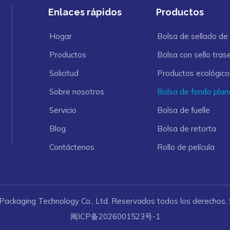
Enlaces rápidos
Productos
Hogar
Bolsa de sellado de
Productos
Bolsa con sello tras
Solicitud
Productos ecológico
Sobre nosotros
Bolsa de fondo plan
Servicio
Bolsa de fuelle
Blog
Bolsa de retorta
Contáctenos
Rollo de película
 Packaging Technology Co., Ltd. Reservados todos los derechos.
闽ICP备2026001523号-1