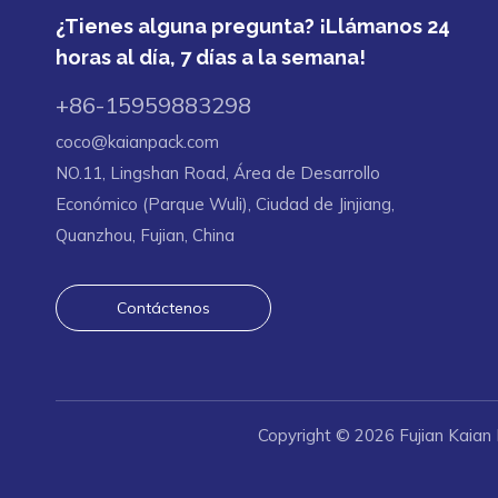
¿Tienes alguna pregunta? ¡Llámanos 24
horas al día, 7 días a la semana!
+86-15959883298
coco@kaianpack.com
NO.11, Lingshan Road, Área de Desarrollo
Económico (Parque Wuli), Ciudad de Jinjiang,
Quanzhou, Fujian, China
Contáctenos
Copyright ©
2026
Fujian Kaian