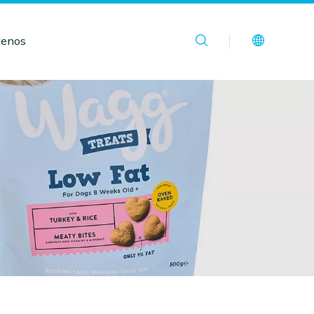
tenos